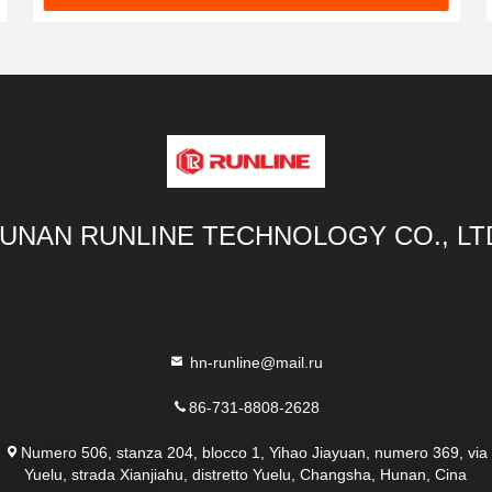
UNAN RUNLINE TECHNOLOGY CO., LT
hn-runline@mail.ru
86-731-8808-2628
Numero 506, stanza 204, blocco 1, Yihao Jiayuan, numero 369, via
Yuelu, strada Xianjiahu, distretto Yuelu, Changsha, Hunan, Cina