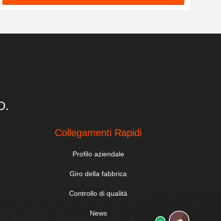
D.
Collegamenti Rapidi
Profilo aziendale
Giro della fabbrica
Controllo di qualità
News