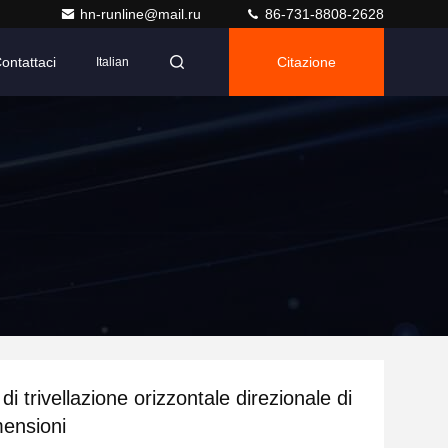
hn-runline@mail.ru
86-731-8808-2628
ontattaci
Citazione
Italian
i trivellazione orizzontale direzionale di
ensioni