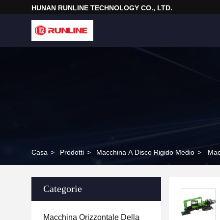
HUNAN RUNLINE TECHNOLOGY CO., LTD.
Casa
>
Prodotti
>
Macchina A Disco Rigido Medio
>
Macc
Categorie
Macchina Orizzontale Della