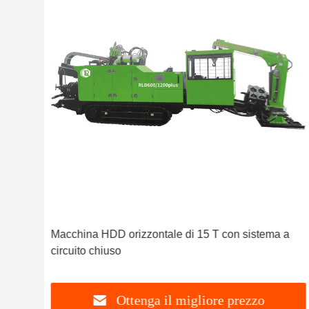
Macchina HDD orizzontale di 15 T con sistema a
circuito chiuso
Ottenga il migliore prezzo