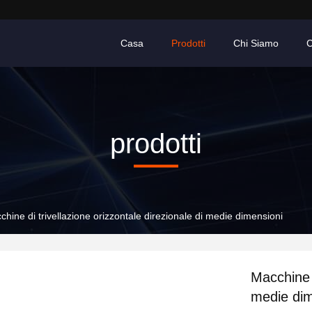
Casa
Prodotti
Chi Siamo
C
prodotti
hine di trivellazione orizzontale direzionale di medie dimensioni
Macchine d
medie dim