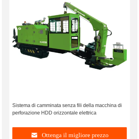
Sistema di camminata senza fili della macchina di
perforazione HDD orizzontale elettrica
Ottenga il migliore prezzo