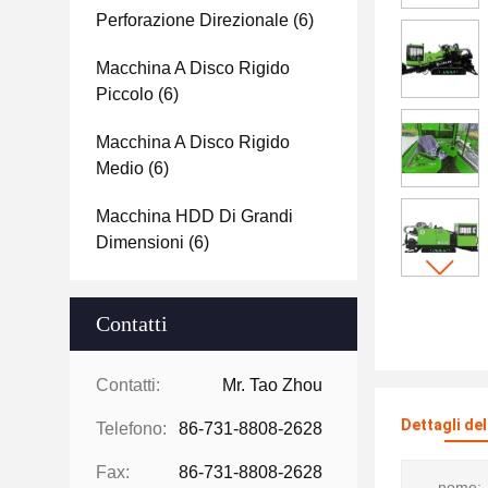
Perforazione Direzionale
(6)
Macchina A Disco Rigido
Piccolo
(6)
Macchina A Disco Rigido
Medio
(6)
Macchina HDD Di Grandi
Dimensioni
(6)
Contatti
Contatti:
Mr. Tao Zhou
Dettagli de
Telefono:
86-731-8808-2628
Fax:
86-731-8808-2628
nome: