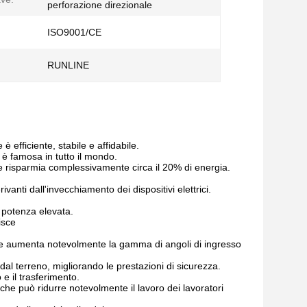
perforazione direzionale
ISO9001/CE
RUNLINE
 efficiente, stabile e affidabile.
 è famosa in tutto il mondo.
 e risparmia complessivamente circa il 20% di energia.
ivanti dall'invecchiamento dei dispositivi elettrici.
 potenza elevata.
isce
 che aumenta notevolmente la gamma di angoli di ingresso
dal terreno, migliorando le prestazioni di sicurezza.
 e il trasferimento.
. che può ridurre notevolmente il lavoro dei lavoratori